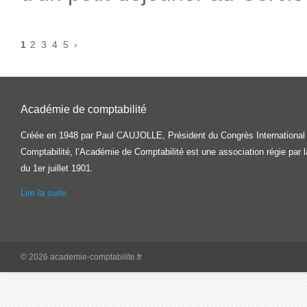
1
2
3
4
5
›
Académie de comptabilité
Créée en 1948 par Paul CAUJOLLE, Président du Congrès International
Comptabilité, l’Académie de Comptabilité est une association régie par la
du 1er juillet 1901.
Lire la suite
© 2026 academie-comptabilite.fr