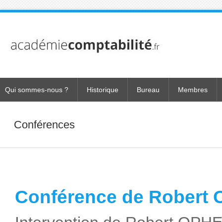
Qui sommes-nous ?
Historique
Bureau
Membres
Conférences
Conférence de Robert