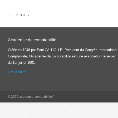
‹
1
2
3
4
›
Académie de comptabilité
Créée en 1948 par Paul CAUJOLLE, Président du Congrès International
Comptabilité, l’Académie de Comptabilité est une association régie par la
du 1er juillet 1901.
Lire la suite
© 2026 academie-comptabilite.fr