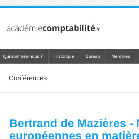
Qui sommes-nous ?
Historique
Bureau
Membres
Conférences
Bertrand de Mazières -
européennes en matière