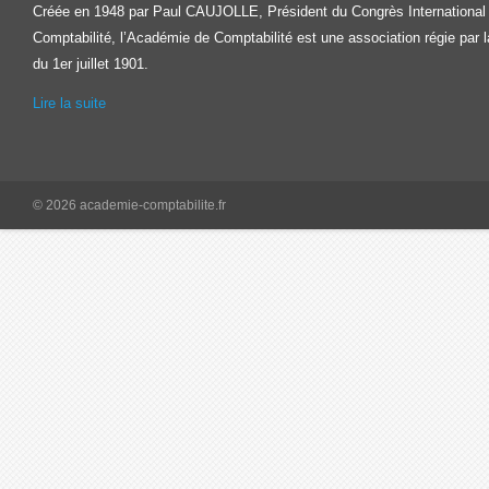
Créée en 1948 par Paul CAUJOLLE, Président du Congrès International
Comptabilité, l’Académie de Comptabilité est une association régie par la
du 1er juillet 1901.
Lire la suite
© 2026 academie-comptabilite.fr