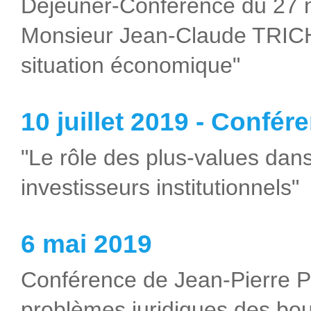
Déjeuner-Conférence du 27 
Monsieur Jean-Claude TRICHE
situation économique"
10 juillet 2019 - Confé
"Le rôle des plus-values dans 
investisseurs institutionnels"
6 mai 2019
Conférence de Jean-Pierre 
problèmes juridiques des bou