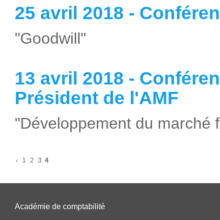
25 avril 2018 - Confére
"Goodwill"
13 avril 2018 - Confére
Président de l'AMF
"Développement du marché fi
‹
1
2
3
4
Académie de comptabilité