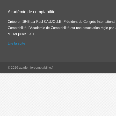
Académie de comptabilité
Créée en 1948 par Paul CAUJOLLE, Président du Congrès International
Comptabilité, l’Académie de Comptabilité est une association régie par la
du 1er juillet 1901.
Lire la suite
© 2026 academie-comptabilite.fr