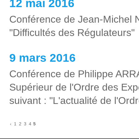
12 mai 2016
Conférence de Jean-Michel 
"Difficultés des Régulateurs"
9 mars 2016
Conférence de Philippe ARR
Supérieur de l'Ordre des Ex
suivant : "L'actualité de l'O
‹
1
2
3
4
5